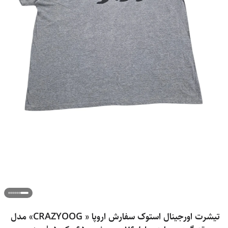
تیشرت اورجینال استوک سفارش اروپا « CRAZYOOG» مدل