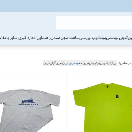
ین
کتونی ویتنامی
بوت
تــوپ ورزشــی
ساعت مچی
صندل
راهنمایی اندازه گیری سایز پا
مقال
 براساس:
پربازدیدترین
پرفروش‌ترین
جدیدترین
ارزان‌ترین
گران‌ترین