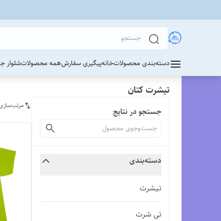
دسته‌بندی محصولات
خانه
پیگیری سفارش
همه محصولات
شلوار ج
تیشرت کتان
مرتب‌سازی
جستجو در نتایج
دسته‌بندی
تیشرت
تی شرت