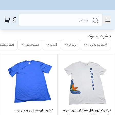
تیشرت استوک
پربازدیدترین
برندها
قیمت
دسته‌بندی
فقط محصول
تیشرت اورجینال سفارش اروپا، برند
تیشرت اورجینال اروپایی برند