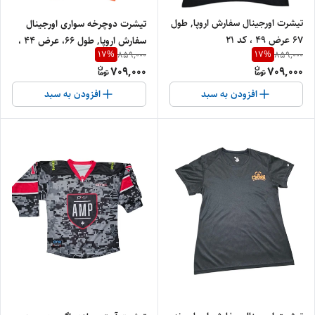
تیشرت اورجینال سفارش اروپا, طول
تیشرت دوچرخه سواری اورجینال
۶۷ عرض ۴۹ ، کد 21
سفارش اروپا, طول ۶۶، عرض ۴۴ ،
17
%
17
%
859,000
859,000
کد 59
709,000
709,000
افزودن به سبد
افزودن به سبد