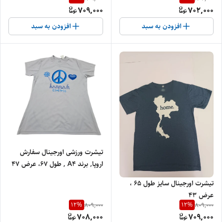
709,000
702,000
افزودن به سبد
افزودن به سبد
تیشرت ورزشی اورجینال سفارش
اروپا, برند A4 , طول 67، عرض 47
کد 66
تیشرت اورجینال سایز طول 65 ،
عرض 43
12
%
12
%
809,000
809,000
708,000
709,000