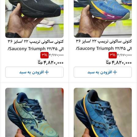
کتونی ساکونی تریمپ 22 /سایز 36
کتونی ساکونی تریمپ 22 /سایز 36
الی 45/Saucony Triumph 22/
الی 45/Saucony Triumph 22/
3
%
3
%
4,970,000
4,970,000
فروش عمده و تک
فروش عمده و تک
4,820,000
4,820,000
افزودن به سبد
افزودن به سبد