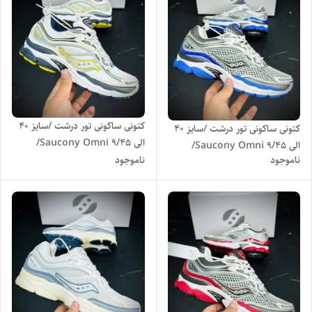
کتونی ساکونی تور درشت /سایز 40
کتونی ساکونی تور درشت /سایز 40
الی 45/Saucony Omni 9/
الی 45/Saucony Omni 9/
فروش عمده و تک
ناموجود
ناموجود
فروش عمده و تک