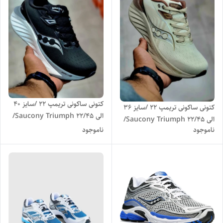
کتونی ساکونی تریمپ 22 /سایز 40
کتونی ساکونی تریمپ 22 /سایز ۳۶
الی 45/Saucony Triumph 22/
الی 45/Saucony Triumph 22/
فروش عمده و تک
ناموجود
ناموجود
فروش عمده و تک