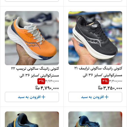
کتونی رانینگ ساکونی ترایمف 21
کتونی رانینگ ساکونی تریمپ 22
مسترکوالیتی /سایز 36 الی
مسترکوالیتی /سایز 36 الی
3
%
4
%
4,940,000
3,400,000
37/Saucony Triumph 21/
39/Saucony Triumph 22/
4,790,000
3,250,000
فروش عمده و تک
فروش عمده و تک
افزودن به سبد
افزودن به سبد