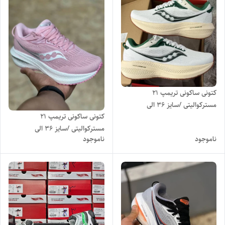
کتونی ساکونی تریمپ 21
مسترکوالیتی /سایز 36 الی
کتونی ساکونی تریمپ 21
45/Saucony Triumph 21/
مسترکوالیتی /سایز 36 الی
فروش عمده و تک
ناموجود
ناموجود
40/Saucony Triumph 21/
فروش عمده و تک