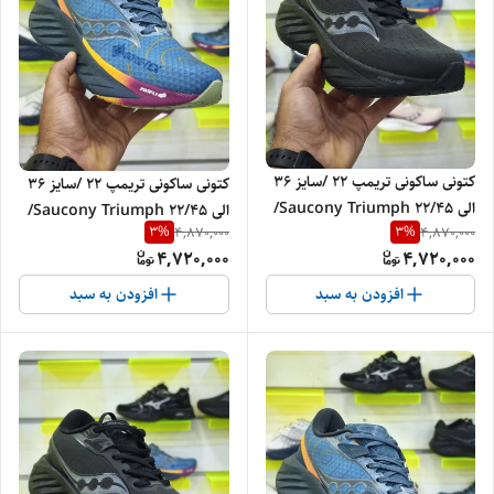
کتونی ساکونی تریمپ 22 /سایز 36
کتونی ساکونی تریمپ 22 /سایز 36
الی 45/Saucony Triumph 22/
الی 45/Saucony Triumph 22/
3
%
3
%
4,870,000
4,870,000
فروش عمده و تک
فروش عمده و تک
4,720,000
4,720,000
افزودن به سبد
افزودن به سبد