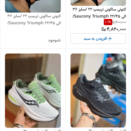
کتونی ساکونی تریمپ 22 /سایز 36
کتونی ساکونی تریمپ 22 /سایز ۳۶
الی 45/Saucony Triumph 22/
10
%
5,400,000
الی 45/Saucony Triumph 22/
فروش عمده و تک
4,820,000
فروش عمده و تک
افزودن به سبد
ناموجود
کتونی ساکونی تریمپ 21