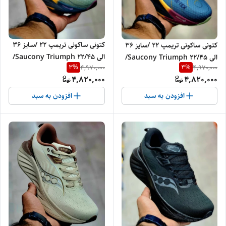
کتونی ساکونی تریمپ 22 /سایز 36
کتونی ساکونی تریمپ 22 /سایز 36
الی 45/Saucony Triumph 22/
الی 45/Saucony Triumph 22/
3
%
3
%
4,970,000
4,970,000
فروش عمده و تک
فروش عمده و تک
4,820,000
4,820,000
افزودن به سبد
افزودن به سبد