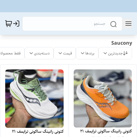
Saucony
جدیدترین
برندها
قیمت
دسته‌بندی
فقط محصولات
کتونی رانینگ ساکونی ترایمف 21
کتونی رانینگ ساکونی ترایمف 21