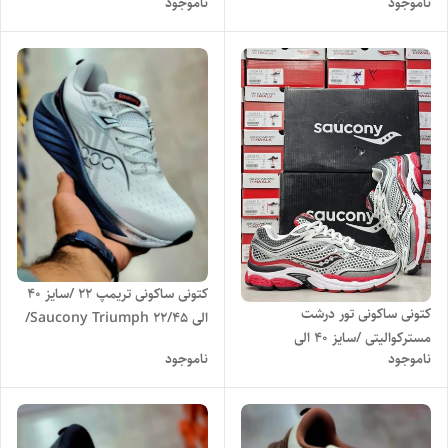
ناموجود
ناموجود
45/Saucony ProGrid Omni
45/Saucony ProGrid Omni
9/ فروش عمده و تک
9/ فروش عمده و تک
کتونی ساکونی تریمپ 22 /سایز 40
کتونی ساکونی تور درشت
الی 45/Saucony Triumph 22/
مسترکوالیتی /سایز 40 الی
فروش عمده و تک
ناموجود
ناموجود
45/Saucony ProGrid Omni
9/ فروش عمده و تک