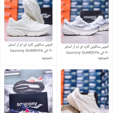
کتونی ساکونی گارد ای ام آر /سایز
کتونی ساکونی گارد ای ام آر /سایز
40 الی 45/Saucony GUARD
40 الی 45/Saucony GUARD
AMR/ فروش عمده و تک
ناموجود
ناموجود
AMR/ فروش عمده و تک