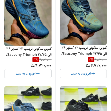
کتونی ساکونی تریمپ 22 /سایز 36
کتونی ساکونی تریمپ 22 /سایز 36
الی 45/Saucony Triumph 22/
الی 45/Saucony Triumph 22/
فروش عمده و تک
3
%
3
%
4,870,000
4,870,000
فروش عمده و تک
4,720,000
4,720,000
افزودن به سبد
افزودن به سبد