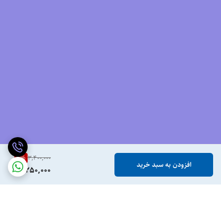
4
%
3,400,000
افزودن به سبد خرید
3,250,000