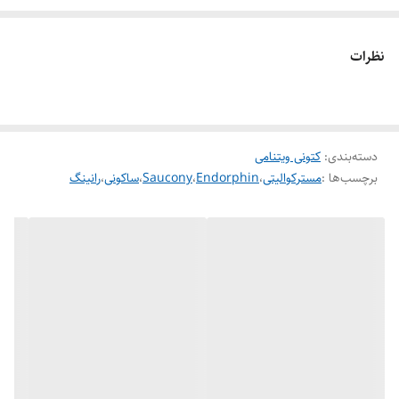
نظرات
دسته‌بندی
:
کتونی ویتنامی
برچسب‌ها :
مسترکوالیتی
،
Endorphin
،
Saucony
،
ساکونی
،
رانینگ