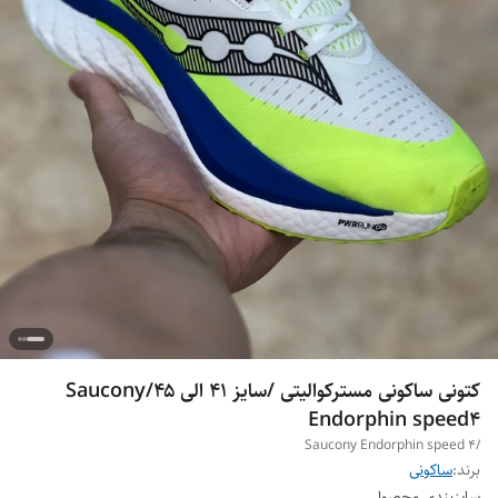
کتونی ساکونی مسترکوالیتی /سایز ۴۱ الی ۴۵/Saucony
Endorphin speed4
/Saucony Endorphin speed 4
برند:
ساکونی
سایزبندی محصول