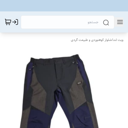
ویت لند
/
شلوار کوهنوردی و طبیعت گردی