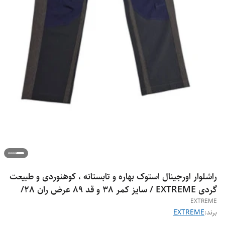
راشلوار اورجینال استوک بهاره و تابستانه ، کوهنوردی و طبیعت
گردی EXTREME / سایز کمر 38 و قد 89 عرض ران 28/
EXTREME
برند:
EXTREME