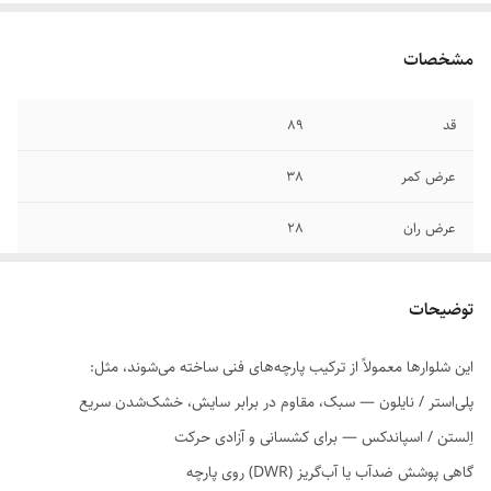
مشخصات
قد
89
عرض کمر
38
عرض ران
28
توضیحات
این شلوارها معمولاً از ترکیب پارچه‌های فنی ساخته می‌شوند، مثل:
پلی‌استر / نایلون — سبک، مقاوم در برابر سایش، خشک‌شدن سریع
اِلستن / اسپاندکس — برای کشسانی و آزادی حرکت
گاهی پوشش ضدآب یا آب‌گریز (DWR) روی پارچه