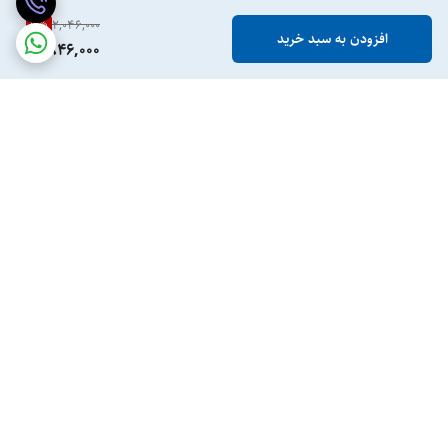
9
%
2,046,000
افزودن به سبد خرید
1,846,000
برگشت به بالا
ارسال ویژه
پرداخت در محل