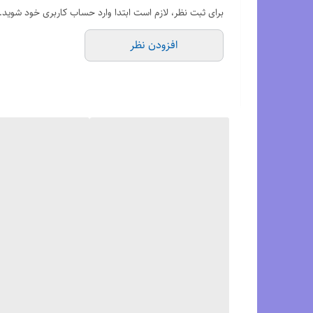
طراحی خاص Scutoid GEL به بهبود پایداری در فرود پا کمک می‌کند و انتقال وزن را روان‌تر می‌سازد. این ویژگی برای دوندگانی که به ثبات بالا در گام‌برداری اهمیت می‌دهند بسیار کاربردی است.
برای ثبت نظر، لازم است ابتدا وارد حساب کاربری خود شوید.
رویه مهندسی‌شده با فیت لوکس
افزودن نظر
رویه مش مهندسی‌شده کفش علاوه بر تنفس‌پذیری بالا، فیت 
انتخابی ایده‌آل برای تمرین‌های طولانی و ریکاوری
Gel Kinsei Max گزینه‌ای عالی برای دویدن‌های طولانی، تمرین‌های آرام و حتی روزهای ریکاوری است و فشار وارده به پا و زانو را به حداقل می‌رساند.
برای مشاهده رنگبندی محصول،
اینجا
کلیک کنید.