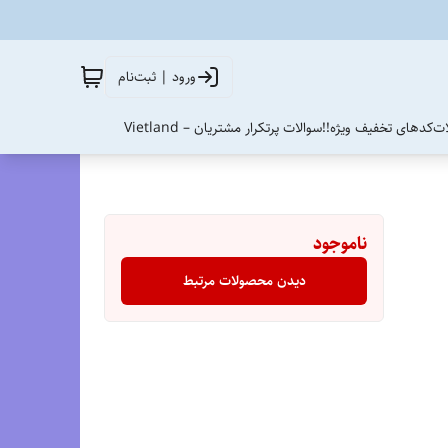
ورود | ثبت‌نام
ات
کدهای تخفیف ویژه!!
سوالات پرتکرار مشتریان – Vietland
ناموجود
دیدن محصولات مرتبط