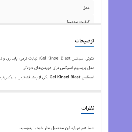
مدل
کیفیت محصول
سایزبندی محصول
توضیحات
کتونی اسیکس Gel Kinsei Blast؛ نهایت نرمی، پایداری و تکنولوژی پیشرفته
مدل پریمیوم اسیکس برای دویدن‌های طولانی
اسیکس Gel Kinsei Blast
یکی از پیشرفته‌ترین و لوکس‌ت
هستند. این مدل تجربه‌ای نرم، ایمن و پایدار از دویدن ارائه م
ترکیب GEL و فوم FF BLAST™ PLUS ECO
نظرات
فشار روی مفاصل می‌شود.
پایداری بالا با ساختار Scutoid GEL
شما هم درباره این محصول نظر خود را بنویسید.