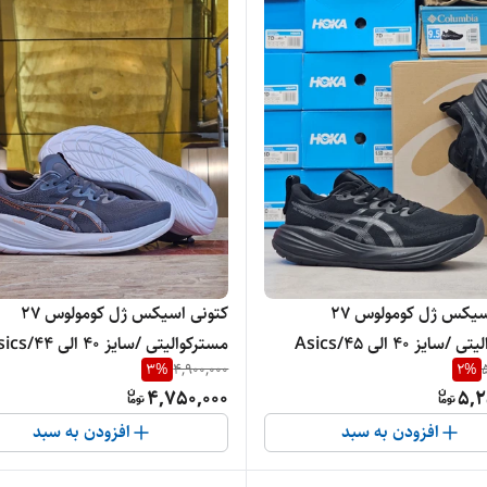
کتونی اسیکس ژل کومولوس 27
کتونی اسیکس ژل کومولوس 27
مسترکوالیتی /سایز 40 الی 45/Asics
مسترکوالیتی /سایز 40 ا
3
%
4,900,000
2
%
Ge/ فروش عمده و تک
Gel Cumulus 27/ فروش عمده و تک
4,750,000
5,2
افزودن به سبد
افزودن به سبد