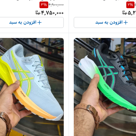
3
%
4,900,000
2
%
Ge/ فروش عمده و تک
Gel Cumulus 27/ فروش عمده و تک
4,750,000
5,2
افزودن به سبد
افزودن به سبد