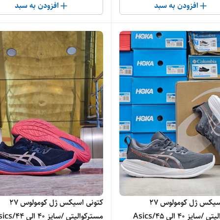
افزودن به سبد
افزودن به سبد
کتونی اسیکس ژل کومولوس 27
کتونی اسیکس ژل کومولوس 27
مسترکوالیتی /سایز 40 الی 45/Asics
مسترکوالیتی /سایز 40 ا