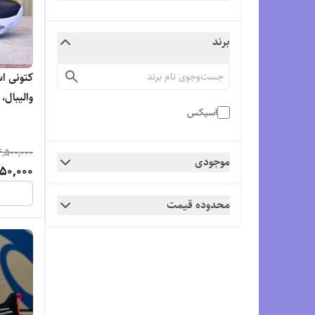
برند
اسیکس
عمده و 
4,500,000
موجودی
50,000
محدوده قیمت