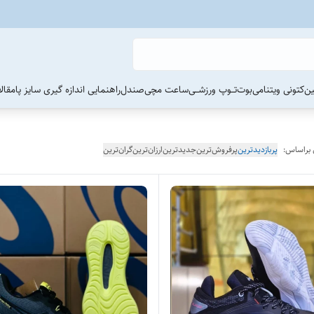
ین
کتونی ویتنامی
بوت
تــوپ ورزشــی
ساعت مچی
صندل
راهنمایی اندازه گیری سایز پا
مقال
 براساس:
پربازدیدترین
پرفروش‌ترین
جدیدترین
ارزان‌ترین
گران‌ترین