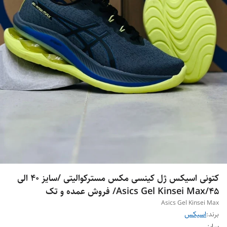
کتونی اسیکس ژل کینسی مکس مسترکوالیتی /سایز 40 الی
45/Asics Gel Kinsei Max/ فروش عمده و تک
Asics Gel Kinsei Max
برند:
اسیکس
سایز