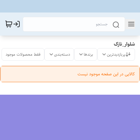
شلوار_نازک
پربازدیدترین
برندها
دسته‌بندی
فقط محصولات موجود
کالایی در این صفحه موجود نیست