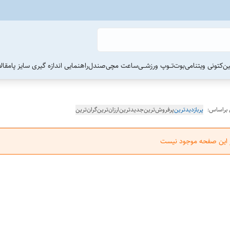
ین
کتونی ویتنامی
بوت
تــوپ ورزشــی
ساعت مچی
صندل
راهنمایی اندازه گیری سایز پا
مقال
 براساس:
پربازدیدترین
پرفروش‌ترین
جدیدترین
ارزان‌ترین
گران‌ترین
ر این صفحه موجود نیست