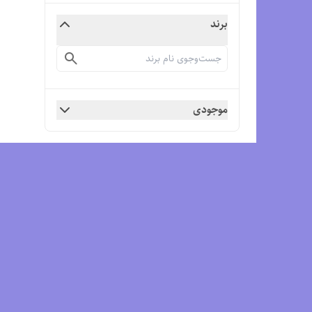
برند
موجودی