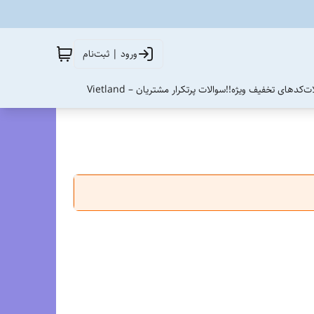
ورود | ثبت‌نام
ات
کدهای تخفیف ویژه!!
سوالات پرتکرار مشتریان – Vietland