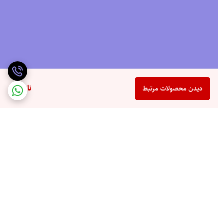
مناسب برای تابستان
ضربه‌گیری بالا با Amplifoam
طراحی مقاوم برای استفاده در طبیعت
ناموجود
دیدن محصولات مرتبط
برای دیدن رنگ بندی محصول
اینجا
کلیک کنید
برگشت به بالا