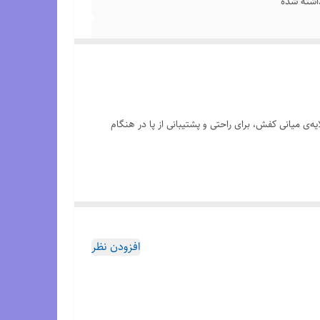
شته شده
که در تصویر مشاهده می‌کنید یک مدل از سری Nike Air Zoom است. این سری به دلیل استفاده از تکنولوژی Air Zoom در لایه‌ی میانی کفش، برای راحتی و پشتیبانی از پا در هنگام
افزودن نظر