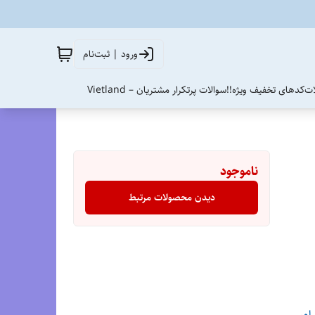
ورود | ثبت‌نام
ات
کدهای تخفیف ویژه!!
سوالات پرتکرار مشتریان – Vietland
ناموجود
دیدن محصولات مرتبط
رام
،