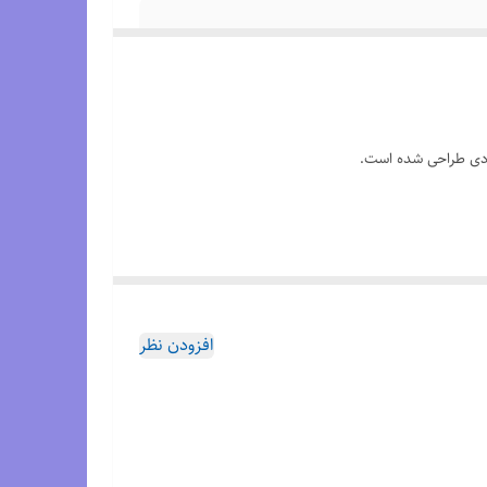
ته شده
ف آب و هوایی خشک و راحت نگه می‌دارد.
افزودن نظر
 می‌دهد