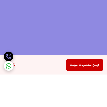
کفش مانع از خستگی پاهای شما در هنگام استفاده می شود. این ویژگی یکی
از بزرگترین مزیت های رقابتی این کفش نسبت به سایر کفش ها می باشد.
رویه این تونیک اسپرت از پارچه مشبک ساخته شده است. که بسیار قابل
تنفس است و به خوبی تهویه می شود این ویژگی از تعریق و بوی نامطبوع پا و
کفش در پیاده روی و استفاده طولانی مدت جلوگیری می کند.
علاوه بر این، استفاده از این کفش های ورزشی برای مردان نیز می تواند به
پیشگیری از مشکلات پوستی مانند قارچ پوستی کمک کند. می توانید با
اطمینان بیشتری از فعالیت های خود لذت ببرید.
یکی از ویژگی های کلیدی nike air guide 10، انعطاف پذیری بالای قسمت
ناموجود
دیدن محصولات مرتبط
بالایی است. رویه این کفش مشبک است و به خوبی روی پا قرار می گیرد. در
نتیجه همیشه شکل و استایل خود را حفظ می کند و از تغییر شکل غیر منتظره
جلوگیری کنید
زیره این کفش نایک از لاستیک بسیار سخت ساخته شده است که دوام بالایی
دارد. با این کفش در حین راه رفتن و دویدن چنگال بیشتری می گیرد.