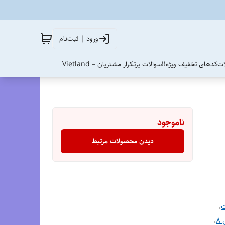
ورود | ثبت‌نام
ات
کدهای تخفیف ویژه!!
سوالات پرتکرار مشتریان – Vietland
ناموجود
دیدن محصولات مرتبط
ت
،
۸
،