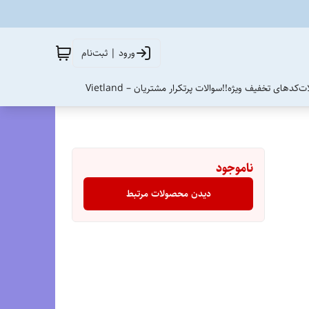
ورود | ثبت‌نام
ات
کدهای تخفیف ویژه!!
سوالات پرتکرار مشتریان – Vietland
ناموجود
دیدن محصولات مرتبط