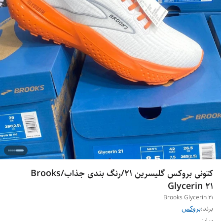
کتونی بروکس گلیسرین ۲۱/رنگ بندی جذاب/Brooks
Glycerin 21
Brooks Glycerin 21
برند:
بروکس
سایز