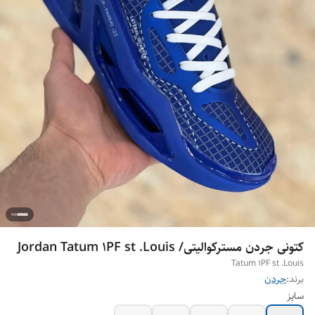
کتونی جردن مسترکوالیتی/ Jordan Tatum 1PF st .Louis
Tatum 1PF st .Louis
برند:
جردن
سایز