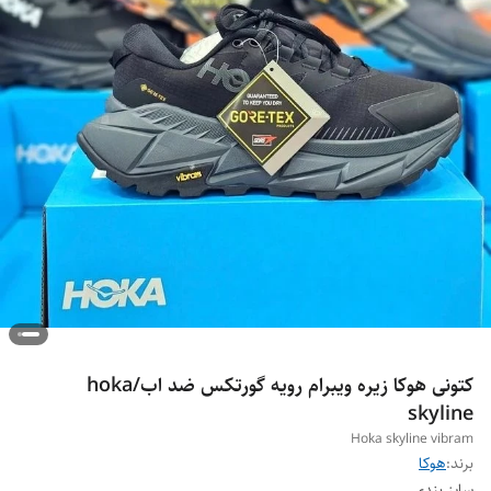
کتونی هوکا زیره ویبرام رویه گورتکس ضد اب/hoka
skyline
Hoka skyline vibram
برند:
هوکا
سایز بندی