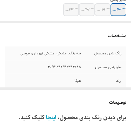
۴۳
۴۲
۴۱
۴۰
مشخصات
رنگ بندی محصول
سه رنگ: مشکی، مشکی قهوه ای، طوسی
سایزبندی محصول
۴۰/۴۱/۴۲/۴۳/۴۴/۴۵
برند
هوکا
مدل
Skyline float x m
توضیحات
کشور تولید کننده
ویتنام
برای دیدن رنگ بندی محصول،
اینجا
کلیک کنید.
وضعیت کارکرد
اکبند