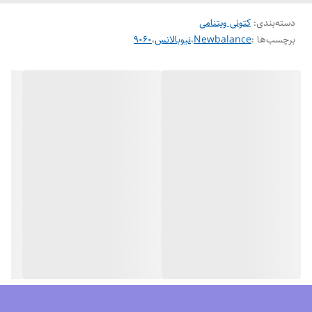
دسته‌بندی
:
کتونی ویتنامی
برچسب‌ها :
Newbalance
،
نیوبالانس
،
۹۰۶۰