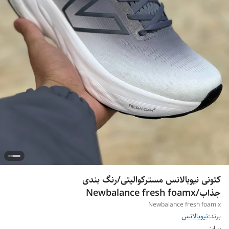
کتونی نیوبالانس مسترکوالیتی/رنگ بندی
جذاب/Newbalance fresh foamx
Newbalance fresh foam x
برند:
نیوبالانس
سایز