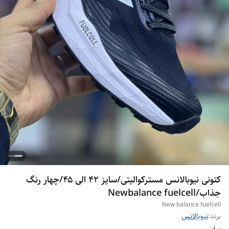
کتونی نیوبالانس مسترکوالیتی/سایز ۴۲ الی ۴۵/چهار رنگ
جذاب/Newbalance fuelcell
New balance fuelcell
برند:
نیوبالانس
سایز