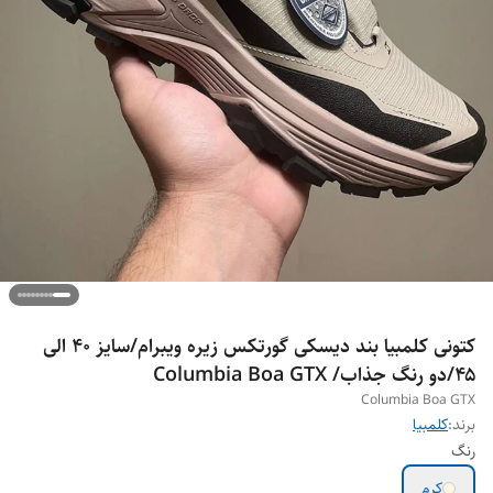
کتونی کلمبیا بند دیسکی گورتکس زیره ویبرام/سایز ۴۰ الی
۴۵/دو رنگ جذاب/ Columbia Boa GTX
Columbia Boa GTX
برند:
کلمبیا
رنگ
کرم