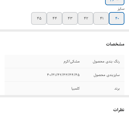
سایز
45
44
43
42
41
۴۰
مشخصات
رنگ بندی محصول
مشکی/کرم
سایزبندی محصول
۴۰/۴۱/۴۲/۴۳/۴۴/۴۵
برند
کلمبیا
کیفیت
مسترکوالیتی A
نظرات
وضعیت کارکرد
نو اکبند