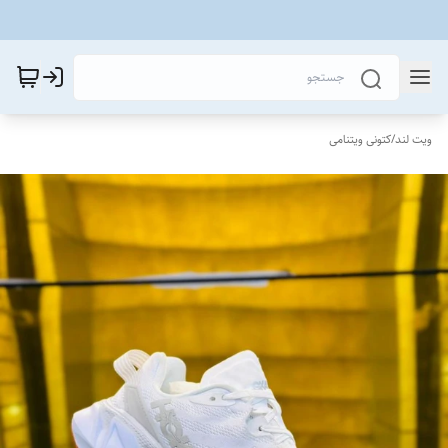
ویت لند
/
کتونی ویتنامی