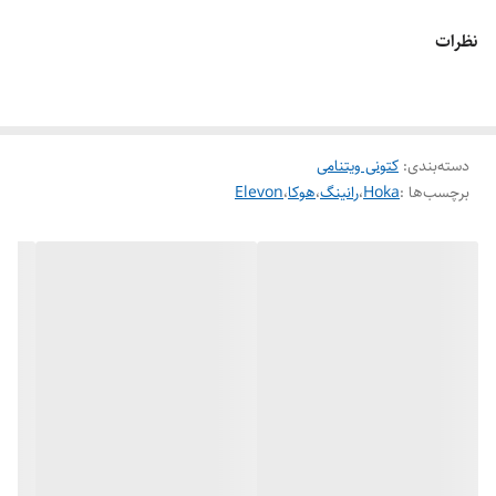
کیفیت
مسترکوالیتی A
نظرات
دسته‌بندی
:
کتونی ویتنامی
برچسب‌ها :
Hoka
،
رانینگ
،
هوکا
،
Elevon