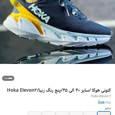
کتونی هوکا /سایز ۴۰ الی ۴۵/پنج رنگ زیبا/Hoka Elevon2
Hoka elevon 2
برند:
هوکا
سایز