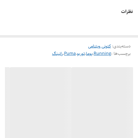
نظرات
دسته‌بندی
:
کتونی ویتنامی
برچسب‌ها :
Running
،
پوما
،
توربو
،
Puma
،
رانینگ