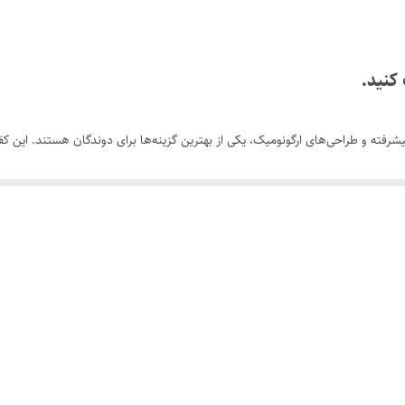
Astro Plus
نو آکبند
کنید.
مسترکوالیتی A
ا استفاده از فناوری‌های پیشرفته و طراحی‌های ارگونومیک، یکی از بهترین گزینه‌ها برای دوندگان هست