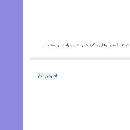
ند. این کفش‌ها با متریال‌های با کیفیت و مقاوم، راحتی و پشتیبانی
فوق‌العاده‌ای را در حین فعالیت‌های ورزشی ارائه می‌دهند. فناوری‌های متعددی که در ساخت این کفش‌ها استفاده می‌شود، از جمله Enerzy و Wave باعث می‌شوند تا انرژی بیشتری را حفظ کنند و از
افزودن نظر