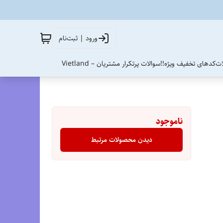
ورود | ثبت‌نام
ات
کدهای تخفیف ویژه!!
سوالات پرتکرار مشتریان – Vietland
ناموجود
دیدن محصولات مرتبط