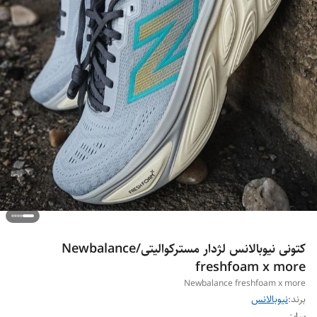
کتونی نیوبالانس لژدار مسترکوالیتی/Newbalance
freshfoam x more
Newbalance freshfoam x more
برند:
نیوبالانس
سایز