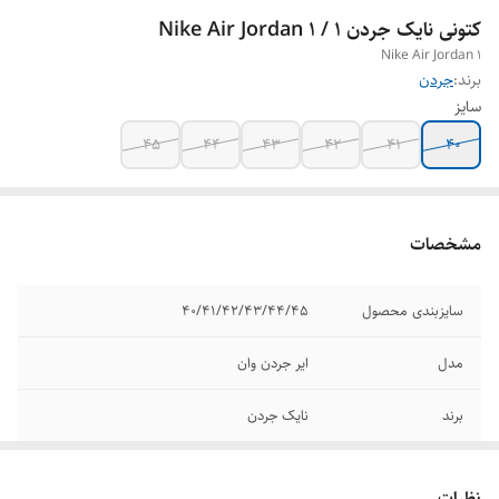
کتونی نایک جردن ۱ / Nike Air Jordan 1
Nike Air Jordan 1
برند:
جردن
سایز
۴۵
۴۴
۴۳
۴۲
۴۱
۴۰
مشخصات
سایزبندی محصول
۴۰/۴۱/۴۲/۴۳/۴۴/۴۵
مدل
ایر جردن وان
برند
نایک جردن
کشور تولید کننده
ویتنام
نظرات