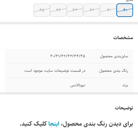
۴۵
۴۴
۴۳
۴۲
۴۱
۴۰
مشخصات
سایزبندی محصول
۴۰/۴۱/۴۲/۴۳/۴۴/۴۵
رنگ بندی محصول
در قسمت توضیحات سایت موجود است
برند
نیوبالانس
مدل
۹۹۳
توضیحات
قابلیت شست و شو
دارد
برای دیدن رنگ بندی محصول،
اینجا
کلیک کنید.
وضعیت کارکرد
نو، آکبند