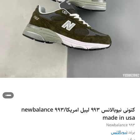
کتونی نیوبالانس ۹۹۳ لیبل امریکا/newbalance 993
made in usa
Newbalance 993
برند:
نیوبالانس
سایز