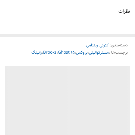
نظرات
دسته‌بندی
:
کتونی ویتنامی
برچسب‌ها :
مسترکوالیتی
،
بروکس
،
Ghost 15
،
Brooks
،
رانینگ