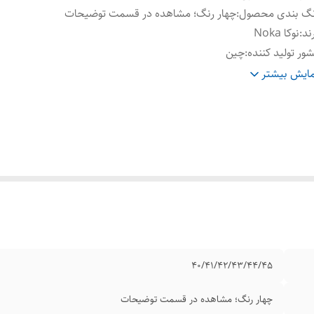
نگ بندی محصول
:
چهار رنگ؛ مشاهده در قسمت توضیحات
ند
:
نوکا Noka
ور تولید کننده
:
چین
بلیت تنفس پذیری
:
دارد
ایش بیشتر
یفیت
:
اصلی
۴۰/۴۱/۴۲/۴۳/۴۴/۴۵
چهار رنگ؛ مشاهده در قسمت توضیحات