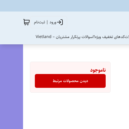
ورود | ثبت‌نام
ات
کدهای تخفیف ویژه!!
سوالات پرتکرار مشتریان – Vietland
ناموجود
دیدن محصولات مرتبط