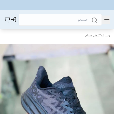
ویت لند
/
کتونی ویتنامی