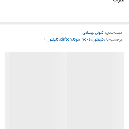
نظرات
دسته‌بندی
:
کتونی ویتنامی
برچسب‌ها :
کلیفتون
،
hoka
،
هوکا
،
clifton
،
کلیفتون 9