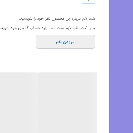
-
پایداری بالا:
طراحی ارگونومیک و پشتیبانی مناسب از قوس پا
-
سبک بودن:
وزن سبک این کتونی باعث می‌شود حتی در طول
شما هم درباره این محصول نظر خود را بنویسید.
-
تهویه مناسب:
استفاده از پارچه مشبک در رویه کفش، گردش ه
برای ثبت نظر، لازم است ابتدا وارد حساب کاربری خود شوید.
-
طول عمر بالا:
مواد باکیفیت و ساخت دقیق، این کفش را به 
افزودن نظر
کتونی بروکس
گاست ۱۵، چه برای دوندگان حرفه‌ای و چ
برند Brooks تبدیل کرده است.
برای خرید این کتونی بی‌نظیر، همین حالا اقدام کنید و دویدن
کتونی بروکس گاست ۱۵ با طراحی مدرن، راحتی فوق‌العاده و دوام بالا، بهترین انتخاب برای دوندگان حرفه‌ای و مبتدی است. تجربه‌ای متفاوت از دویدن را با این کفش بی‌نظیر امتحان کنید.
برای مشاهده رنگبندی محصول،
اینجا
کلیک کنید.