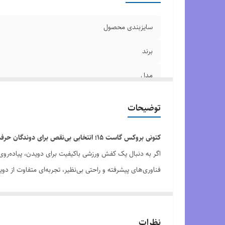
سایزبندی محصول
برند
مدل
وضعیت کارکرد
توضیحات
کیفیت محصول
کتونی بروکس گاست ۱۵؛ انتخابی بی‌نقص برای دوندگان حرفه‌ای و مبتدی
رنگ بندی محصول
اگر به دنبال یک کفش ورزشی باکیفیت برای دویدن، پیاده‌روی
فناوری‌های پیشرفته و راحتی بی‌نظیر، تجربه‌ای متفاوت از دوی
ویژگی‌های برجسته کتونی بروکس گاست ۱۵:
-
راحتی فوق‌العاده:
استفاده از فوم نرم DNA Loft V2 در کفی کفش، احساس راحتی و جذب ضربات را به حداکثر می‌رساند.
نظرات