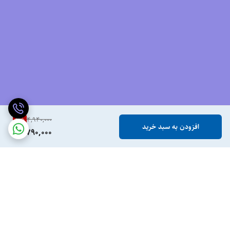
3
%
4,940,000
افزودن به سبد خرید
4,790,000