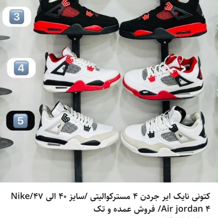
کتونی نایک ایر جردن 4 مسترکوالیتی /سایز 40 الی 47/Nike
Air jordan 4/ فروش عمده و تک