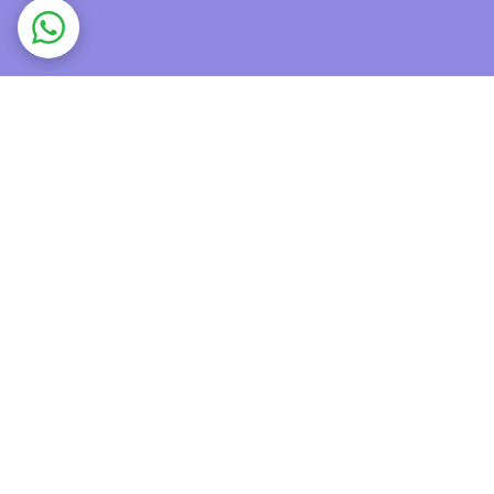
در نهایت اگر به دنبال یک کفش اسپرت با کیفیت و شیک هستید که هم نرم و هم برای استفاده روزمره بسیار راحت باشد. پیاده روی طولانی یا حتی برای ورزش، راهنمای زوم هوا نایک 10 یکی از بهترین