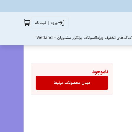
ورود | ثبت‌نام
ات
کدهای تخفیف ویژه!!
سوالات پرتکرار مشتریان – Vietland
ناموجود
دیدن محصولات مرتبط