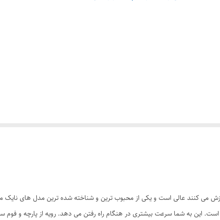
نند و مدام ورزش می کنند عالی است و یکی از محبوب ترین و شناخته شده ترین مدل های نای
 ای شکل و انعطاف پذیر است. این به شما سرعت بیشتری در هنگام راه رفتن می دهد. رویه از پار