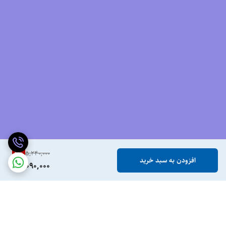
2
%
5,240,000
افزودن به سبد خرید
5,090,000