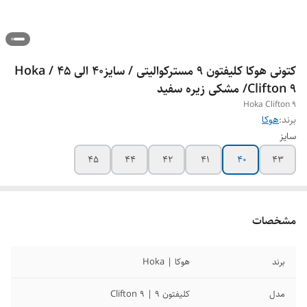
کتونی هوکا کلیفتون 9 مسترکوالیتی / سایز40 الی 45 / Hoka
Clifton 9/ مشکی زیره سفید
Hoka Clifton 9
برند:
هوکا
سایز
45
44
42
41
40
43
مشخصات
برند
هوکا | Hoka
مدل
کلیفتون 9 | Clifton 9