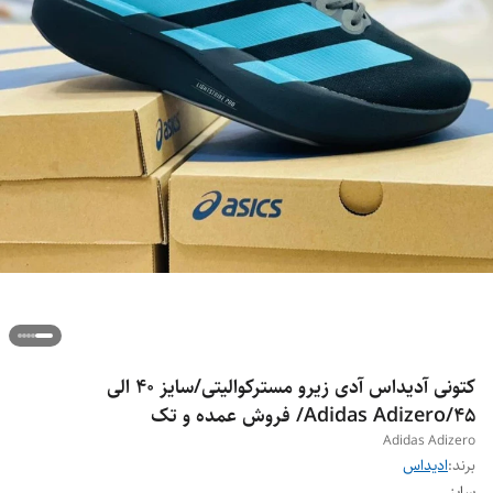
کتونی آدیداس آدی زیرو مسترکوالیتی/سایز 40 الی
45/Adidas Adizero/ فروش عمده و تک
Adidas Adizero
برند:
ادیداس
سایز