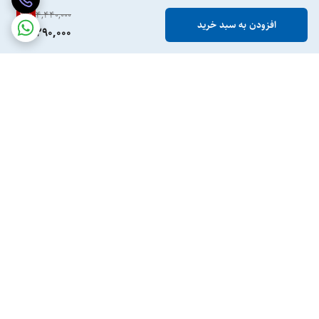
3
%
4,440,000
افزودن به سبد خرید
4,290,000
برگشت به بالا
ارسال ویژه
پرداخت در محل