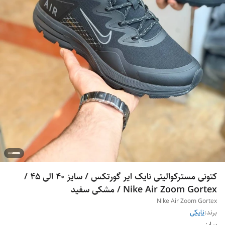
کتونی مسترکوالیتی نایک ایر گورتکس / سایز 40 الی 45 /
Nike Air Zoom Gortex / مشکی سفید
Nike Air Zoom Gortex
برند:
نایکی
سایز