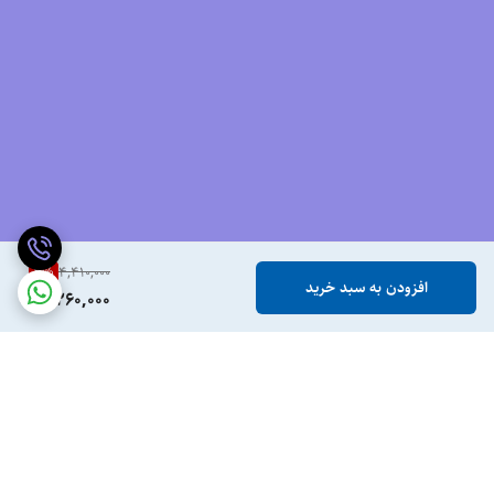
3
%
4,410,000
افزودن به سبد خرید
4,260,000