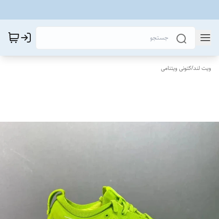
ویت لند
/
کتونی ویتنامی