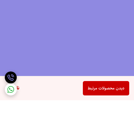
ناموجود
دیدن محصولات مرتبط