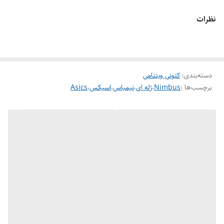
نظرات
دسته‌بندی
:
کتونی ویتنامی
برچسب‌ها :
Nimbus
،
ژله ای
،
نیمباس
،
اسیکس
،
Asics