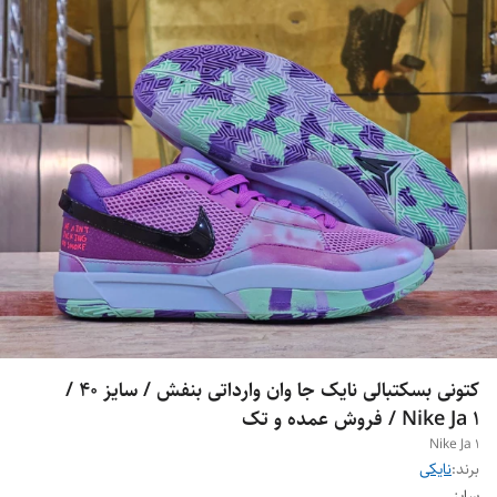
کتونی بسکتبالی نایک جا وان وارداتی بنفش / سایز ۴۰ /
Nike Ja 1 / فروش عمده و تک
Nike Ja 1
برند:
نایکی
سایز