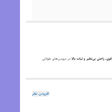
وی، راحتی بی‌نظیر و ثبات بالا
در دویدن‌های طولانی
FF BL
علاوه بر سبکی، انرژی قدم‌ها را بازمی‌گرداند و
 جذاب محسوب می‌شود.
افزودن نظر