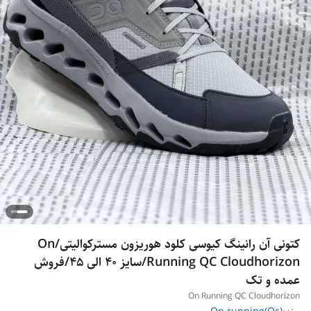
کتونی آن رانینگ کیوسی کلود هوریزون مسترکوالیتی/On
Running QC Cloudhorizon/سایز 40 الی 45/فروش
عمده و تک
On Running QC Cloudhorizon