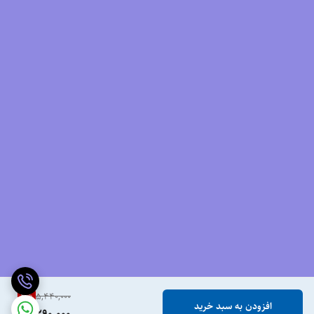
2
%
5,440,000
افزودن به سبد خرید