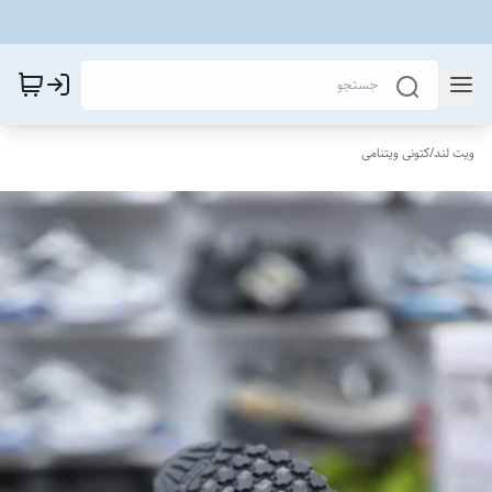
ویت لند
/
کتونی ویتنامی