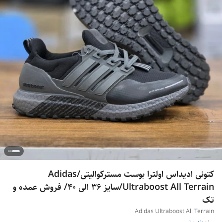
کتونی ادیداس اولترا بوست مسترکوالیتی/Adidas
Ultraboost All Terrain/سایز 36 الی 40/ فروش عمده و
تک
Adidas Ultraboost All Terrain