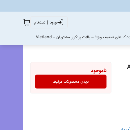
ورود | ثبت‌نام
ات
کدهای تخفیف ویژه!!
سوالات پرتکرار مشتریان – Vietland
4/Adidas
ناموجود
دیدن محصولات مرتبط
آدیداس
،