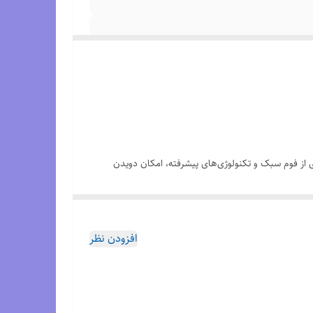
گیری از فوم سبک و تکنولوژی‌های پیشرفته، امکان دویدن
نتقل می‌کند. این ویژگی باعث می‌شود انرژی کمتری مصرف کنید و سرعت
افزودن نظر