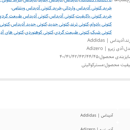
خرید کتونی آدیداس وارداتی
،
خرید کتونی آدیداس ویتنامی
،
خرید کتونی باکیفیت
،
کتونی آدیداس
،
کتونی آدیداس طبیعت گردی
کتونی بادوام
،
کتونی ترند
،
کتونی جدید
،
کتونی جدید آدیداس
،
کتونی
کتونی شیک
،
کتونی طبیعت گردی
،
کتونی کوهنوردی
،
کتونی های آد
ند
:
آدیداس | Addidas
دل
:
آدی زیرو | Adizero
ایزبندی محصول
:
40/41/42/43/44/45
یفیت محصول
:
مسترکوالیتی
آدیداس | Addidas
آدی زیرو | Adizero